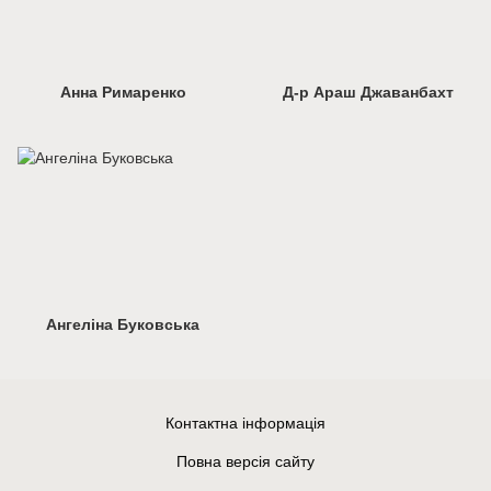
Анна Римаренко
Д-р Араш Джаванбахт
Ангеліна Буковська
Контактна інформація
Повна версія сайту