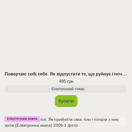
Повертаю собі себе. Як відпустити те, що руйнує і почати знайомство з собою (Електрона книга)
495 грн
Електронний товар
Купити
ЕЛЕКТРОННА КНИГА