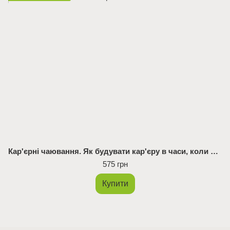
Кар'єрні чаювання. Як будувати кар'єру в часи, коли старі правила не працюють
575 грн
Купити