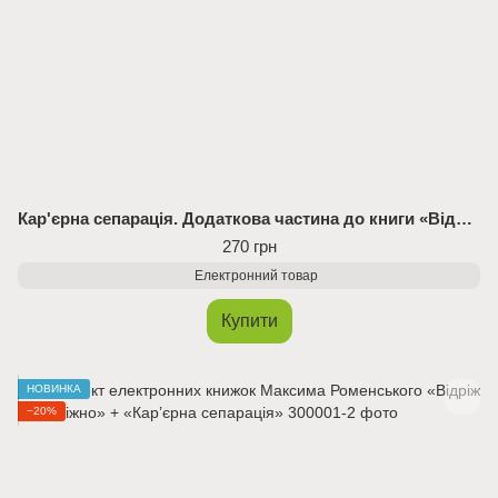
Кар'єрна сепарація. Додаткова частина до книги «Відріж себе ніжно» (Електронна книга)
270 грн
Електронний товар
Купити
НОВИНКА
−20%