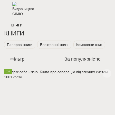
КНИГИ
КНИГИ
Паперові книги
Електронні книги
Комплекти книг
Фільтр
За популярністю
ХІТ