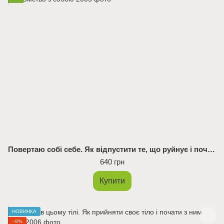
Повертаю собі себе. Як відпустити те, що руйнує і почати знайомство з собою
640 грн
Купити
НОВИНКА
−9%