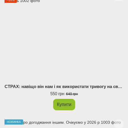
−14%
СТРАХ: навіщо він нам і як використати тривогу на свою користь
550 грн
640 грн
Купити
НОВИНКА