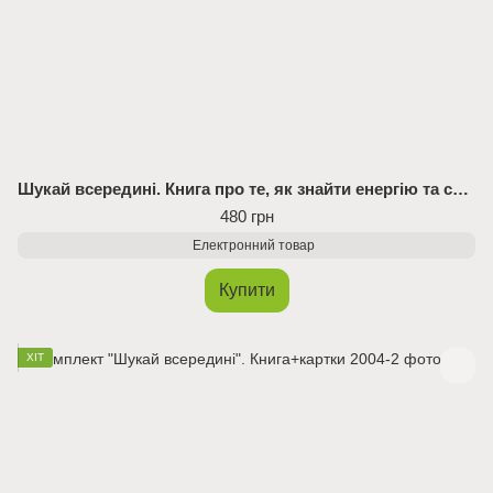
Шукай всередині. Книга про те, як знайти енергію та сили для життя (Електронна книга)
480 грн
Електронний товар
Купити
ХІТ