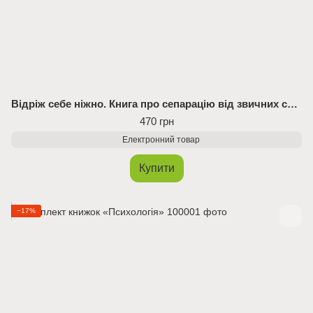
Відріж себе ніжно. Книга про сепарацію від звичних систем (Електронна книга)
470 грн
Електронний товар
Купити
−17%