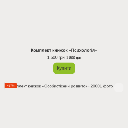
Комплект книжок «Психологія»
1 500 грн
1 800 грн
Купити
−17%