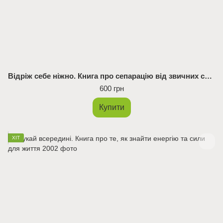
Відріж себе ніжно. Книга про сепарацію від звичних систем
600 грн
Купити
ХІТ