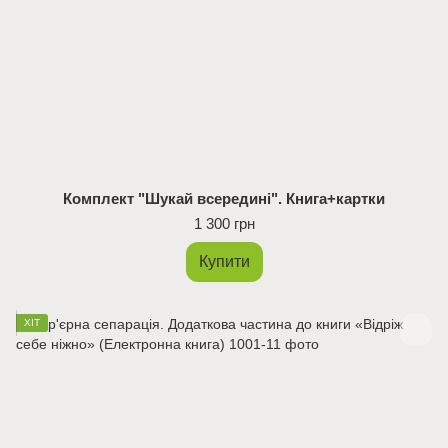
Комплект "Шукай всередині". Книга+картки
1 300 грн
Купити
ХІТ