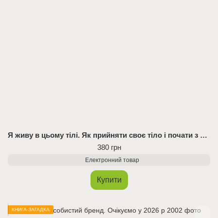
Я живу в цьому тілі. Як прийняти своє тіло і почати з ним жити (Електронна книга)
380 грн
Електронний товар
Купити
КНИГА-ЗАГАДКА