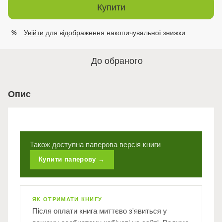
Купити
Увійти
для відображення накопичувальної знижки
%
До обраного
Опис
Також доступна паперова версія книги
Купити паперову →
ЯК ОТРИМАТИ КНИГУ
Після оплати книга миттєво з'явиться у