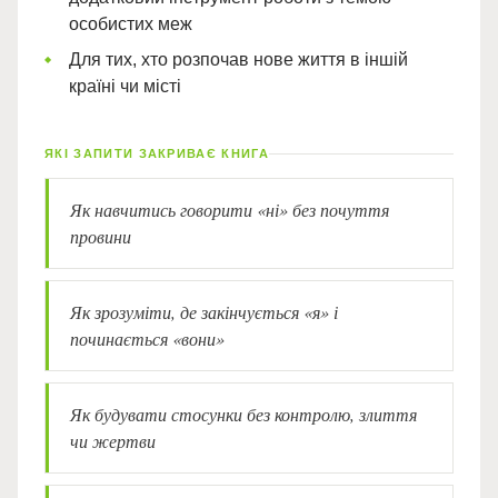
особистих меж
Для тих, хто розпочав нове життя в іншій
країні чи місті
ЯКІ ЗАПИТИ ЗАКРИВАЄ КНИГА
Як навчитись говорити «ні» без почуття
провини
Як зрозуміти, де закінчується «я» і
починається «вони»
Як будувати стосунки без контролю, злиття
чи жертви