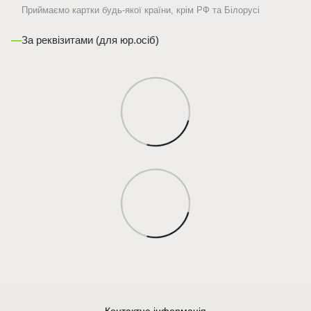
Приймаємо картки будь-якої країни, крім РФ та Білорусі
—
За реквізитами (для юр.осіб)
Контактна інформація