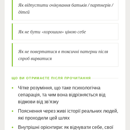
Як відпустити очікування батьків / партнерів /
дітей
Як не бути «хорошим» ціною себе
Як не повертатися в токсичні патерни після
спроб вирватися
ЩО ВИ ОТРИМАЄТЕ ПІСЛЯ ПРОЧИТАННЯ
Чітке розуміння, що таке психологічна
сепарація, та чим вона відрізняється від
відмови від зв'язку
Пояснення через живі історії реальних людей,
які проходили цей шлях
Внутрішні орієнтири: як відчувати себе, свої