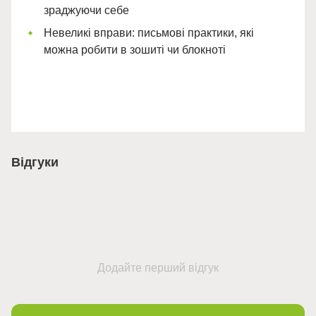
зраджуючи себе
Невеликі вправи: письмові практики, які
можна робити в зошиті чи блокноті
Відгуки
Додайте перший відгук