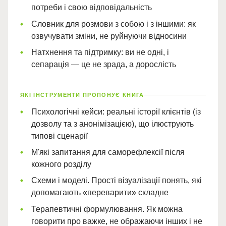
потреби і свою відповідальність
Словник для розмови з собою і з іншими: як
озвучувати зміни, не руйнуючи відносини
Натхнення та підтримку: ви не одні, і
сепарація — це не зрада, а дорослість
ЯКІ ІНСТРУМЕНТИ ПРОПОНУЄ КНИГА
Психологічні кейси: реальні історії клієнтів (із
дозволу та з анонімізацією), що ілюструють
типові сценарії
М'які запитання для саморефлексії після
кожного розділу
Схеми і моделі. Прості візуалізації понять, які
допомагають «переварити» складне
Терапевтичні формулювання. Як можна
говорити про важке, не ображаючи інших і не