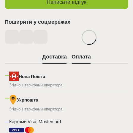
Написати відгук
Поширити у соцмережах
Доставка
Оплата
—
Нова Пошта
Згідно з тарифами оператора
—
Укрпошта
Згідно з тарифами оператора
—
Картами Visa, Mastercard
VISA