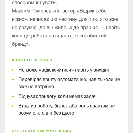
способом існувати.
Максим Роменський, автор «Відріж себе
ніжно», написав цю частину для тих, хто вже
не розуміє, де він живе, а де працює — навіть
коли ця робота називається «особистий
бренд».
ДЛЯ КОГО ЦЯ КНИГА
Не може «відключитися» навіть у вихідні
Перевіряє пошту автоматично, навіть коли це
вже не потрібно
Відчуває тривогу, коли немає задач
Втратив роботу, бізнес або роль і раптом не
розуміє, хто він без цього
ЯКІ ЗАПИТИ ЗАКРИВАЄ КНИГА