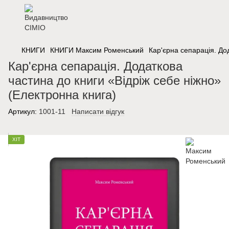
КНИГИ
КНИГИ Максим Роменський
Кар'єрна сепарація. До
Кар'єрна сепарація. Додаткова
частина до книги «Відріж себе ніжно»
(Електронна книга)
Артикул:
1001-11
Написати відгук
ХІТ