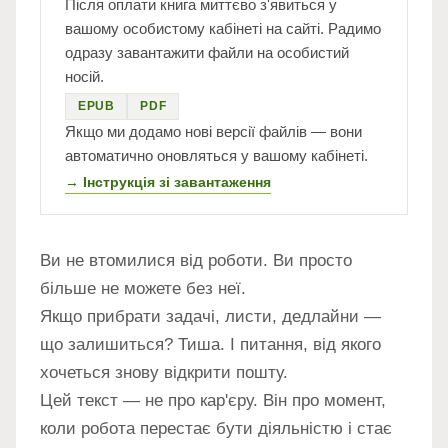
Після оплати книга миттєво з'явиться у
вашому особистому кабінеті на сайті. Радимо
одразу завантажити файли на особистий
носій.
EPUB
PDF
Якщо ми додамо нові версії файлів — вони
автоматично оновляться у вашому кабінеті.
→ Інструкція зі завантаження
Ви не втомилися від роботи. Ви просто
більше не можете без неї.
Якщо прибрати задачі, листи, дедлайни —
що залишиться? Тиша. І питання, від якого
хочеться знову відкрити пошту.
Цей текст — не про кар'єру. Він про момент,
коли робота перестає бути діяльністю і стає