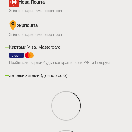
—
Нова Пошта
Згідно з тарифами оператора
—
Укрпошта
Згідно з тарифами оператора
—
Картами Visa, Mastercard
VISA
Приймаємо картки будь-якої країни, крім РФ та Білорусі
—
За реквізитами (для юр.осіб)