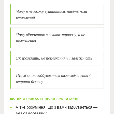
Чому я не можу зупинитися, навіть коли
втомлений
Чому відпочинок викликає тривогу, а не
полегшення
Як зрозуміти, це покликання чи залежність
Що зі мною відбувається після звільнення /
втрати бізнесу
ЩО ВИ ОТРИМАЄТЕ ПІСЛЯ ПРОЧИТАННЯ
Чітке розуміння, що з вами відбувається —
без самообману