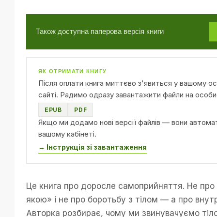
Також доступна паперова версія книги
ЯК ОТРИМАТИ КНИГУ
Після оплати книга миттєво з'явиться у вашому ос
сайті. Радимо одразу завантажити файли на особи
EPUB
PDF
Якщо ми додамо нові версії файлів — вони автома
вашому кабінеті.
→ Інструкція зі завантаження
Це книга про доросле самоприйняття. Не про
якою» і не про боротьбу з тілом — а про внут
Авторка розбирає, чому ми звинувачуємо тіло