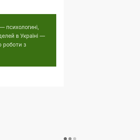
— психологині,
делей в Україні —
 роботи з