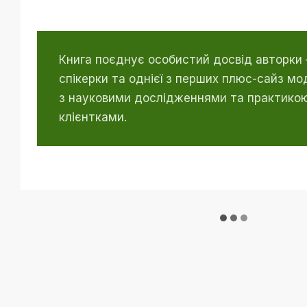
Книга поєднує особистий досвід авторки 
спікерки та однієї з перших плюс-сайз мо
з науковими дослідженнями та практикою
клієнтками.