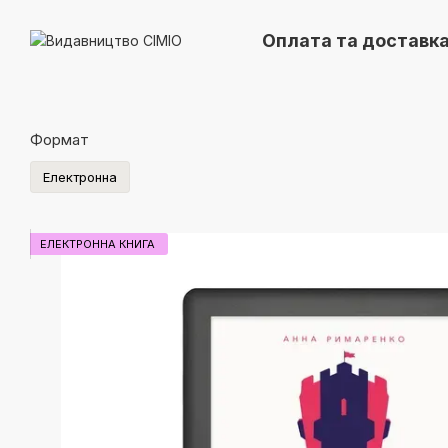
Перейти до основного контенту
Оплата та доставк
Як завантажити ел
Обмін та поверне
Формат
Електронна
ЕЛЕКТРОННА КНИГА